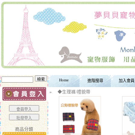
Home
進階搜尋
加入會員
»
◆生理褲/禮貌帶
商品分類