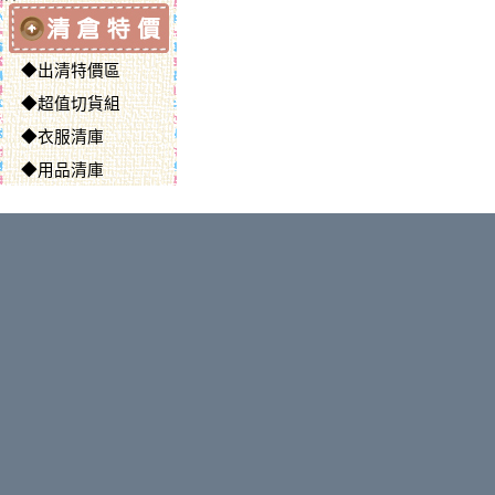
◆出清特價區
◆超值切貨組
◆衣服清庫
◆用品清庫